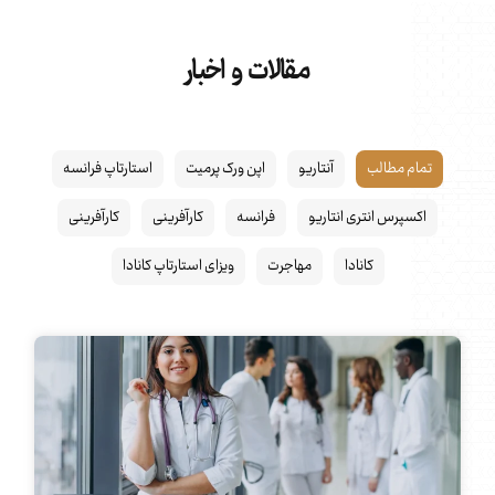
مقالات و اخبار
تمام مطالب
آنتاریو
اپن ورک پرمیت
استارتاپ فرانسه
اکسپرس انتری انتاریو
فرانسه
کارآفرینی
کارآفرینی
کانادا
مهاجرت
ویزای استارتاپ کانادا