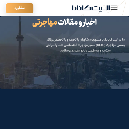
مشاوره
اخبار و مقالات
مهاجرتی
ما در الیت کانادا،
با مشورت مشاوران با تجربه
و با تخصص وکلای
رسمی مهاجرت (RCIC) مسیر مهاجرت اختصاصی شما را طراحی
میکنیم و به مقصد دلخواهتان میرسانیم.