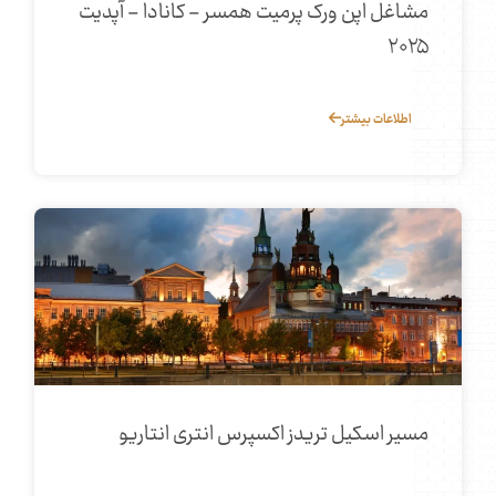
مشاغل اپن ورک پرمیت همسر - کانادا - آپدیت
۲۰۲۵
اطلاعات بیشتر
مسیر اسکیل تریدز اکسپرس انتری انتاریو