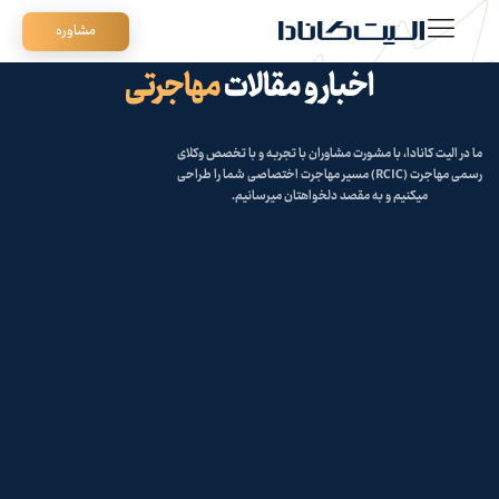
مشاوره
اخبار و مقالات
مهاجرتی
ما در الیت کانادا،
با مشورت مشاوران با تجربه
و با تخصص وکلای
رسمی مهاجرت (RCIC) مسیر مهاجرت اختصاصی شما را طراحی
میکنیم و به مقصد دلخواهتان میرسانیم.