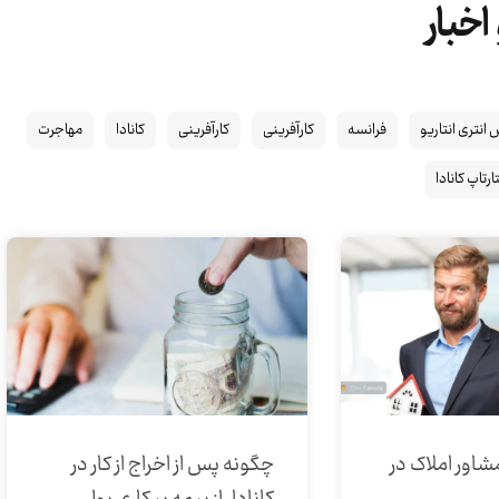
اخبار
انتری انتاریو
فرانسه
کارآفرینی
کارآفرینی
کانادا
مهاجرت
رتاپ کانادا
شاور املاک در
چگونه پس از اخراج از کار در