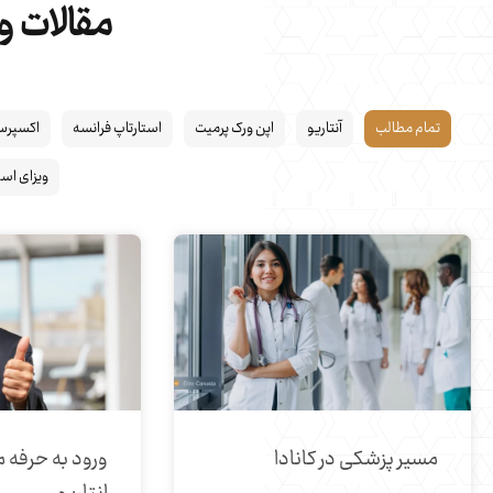
مقالات و 
تمام مطالب
آنتاریو
اپن ورک پرمیت
استارتاپ فرانسه
اکسپرس 
ویزای استا
مسیر پزشکی در کانادا
ورود به حرفه م