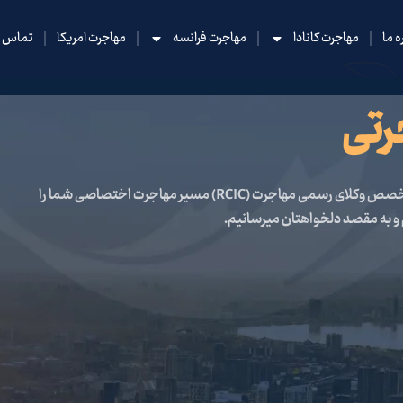
ه ما
مهاجرت کانادا
مهاجرت فرانسه
مهاجرت امریکا
تماس با
رتی
و با تخصص وکلای رسمی مهاجرت (RCIC) مسیر مهاجرت اختصاصی شما را
و به مقصد دلخواهتان میرسانیم.