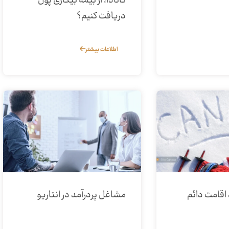
کانادا، از بیمه بیکاری پول
دریافت کنیم؟
اطلاعات بیشتر
اقامت دائم
مشاغل پردرآمد در انتاریو