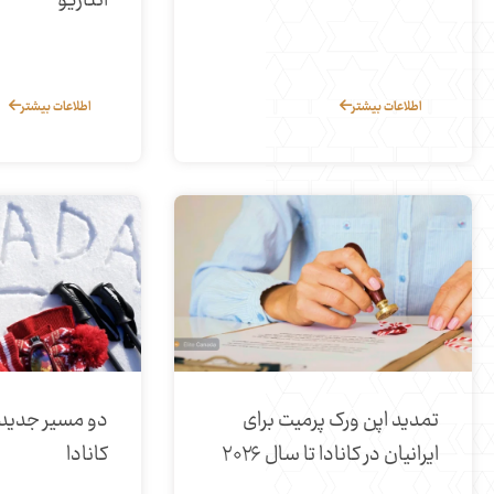
انتاریو
اطلاعات بیشتر
اطلاعات بیشتر
تمدید اپن ورک پرمیت برای
دو مسیر جدید 
ایرانیان در کانادا تا سال ۲۰۲۶
کانادا