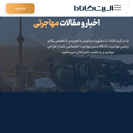
مشاوره
اخبار و مقالات
مهاجرتی
ما در الیت کانادا،
با مشورت مشاوران با تجربه
و با تخصص وکلای
رسمی مهاجرت (RCIC) مسیر مهاجرت اختصاصی شما را طراحی
میکنیم و به مقصد دلخواهتان میرسانیم.