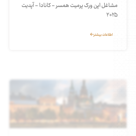
مشاغل اپن ورک پرمیت همسر - کانادا - آپدیت
۲۰۲۵
اطلاعات بیشتر
مسیر اسکیل تریدز اکسپرس انتری انتاریو