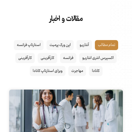
مقالات و اخبار
تمام مطالب
آنتاریو
اپن ورک پرمیت
استارتاپ فرانسه
اکسپرس انتری انتاریو
فرانسه
کارآفرینی
کارآفرینی
کانادا
مهاجرت
ویزای استارتاپ کانادا